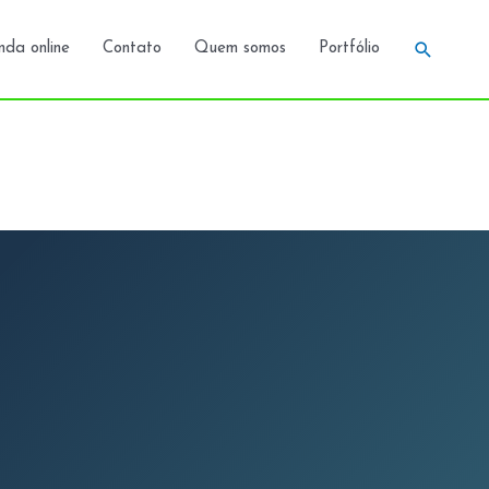
Pesquis
da online
Contato
Quem somos
Portfólio