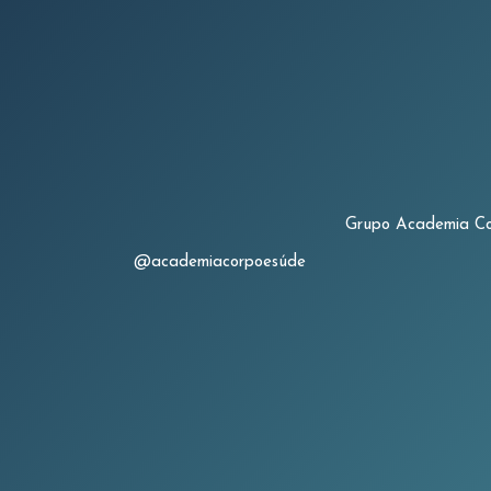
Grupo Academia Co
@academiacorpoesúde