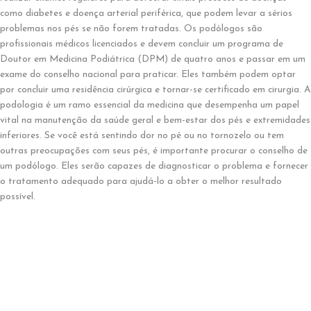
como diabetes e doença arterial periférica, que podem levar a sérios
problemas nos pés se não forem tratadas. Os podólogos são
profissionais médicos licenciados e devem concluir um programa de
Doutor em Medicina Podiátrica (DPM) de quatro anos e passar em um
exame do conselho nacional para praticar. Eles também podem optar
por concluir uma residência cirúrgica e tornar-se certificado em cirurgia. A
podologia é um ramo essencial da medicina que desempenha um papel
vital na manutenção da saúde geral e bem-estar dos pés e extremidades
inferiores. Se você está sentindo dor no pé ou no tornozelo ou tem
outras preocupações com seus pés, é importante procurar o conselho de
um podólogo. Eles serão capazes de diagnosticar o problema e fornecer
o tratamento adequado para ajudá-lo a obter o melhor resultado
possível.