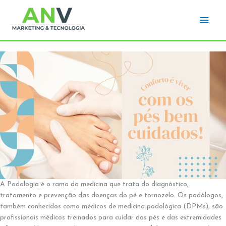
Ir
Men
para
o
princ
conteúdo
A Podologia é o ramo da medicina que trata do diagnóstico,
tratamento e prevenção das doenças do pé e tornozelo. Os podólogos,
também conhecidos como médicos de medicina podológica (DPMs), são
profissionais médicos treinados para cuidar dos pés e das extremidades